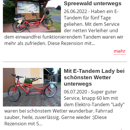
Spreewald unterwegs
26.06.2022 - Haben ein E-
Tandem für fünf Tage
geliehen. Mit dem Service
der netten Verleiher und
dem einwandfrei funktionierendem Tandem waren wir
mehr als zufrieden. Diese Rezension mit...
mehr
Mit E-Tandem Lady bei
schönsten Wetter
unterwegs
06.07.2020 - Super guter
Service, knapp 60 km mit
dem Elektro-Tandem "Lady"
waren bei schönstem Wetter wunderbar. Fahrrad
sauber, heile, zuverlässig. Gerne wieder :)Diese
Rezension mit 5...