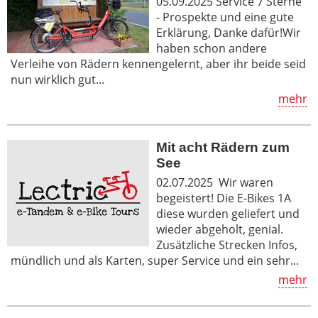
05.09.2025 Service 7 Sterne
- Prospekte und eine gute
Erklärung, Danke dafür!Wir
haben schon andere
Verleihe von Rädern kennengelernt, aber ihr beide seid
nun wirklich gut...
mehr
Mit acht Rädern zum
See
02.07.2025 Wir waren
begeistert! Die E-Bikes 1A
diese wurden geliefert und
wieder abgeholt, genial.
Zusätzliche Strecken Infos,
mündlich und als Karten, super Service und ein sehr...
mehr