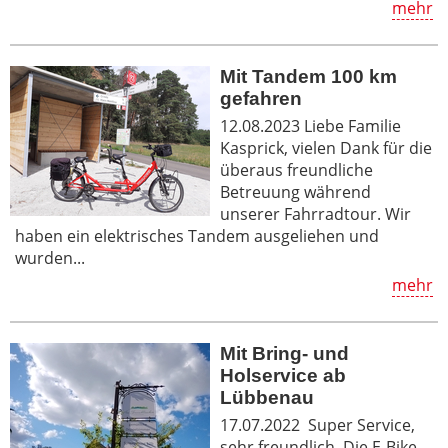
mehr
Mit Tandem 100 km
gefahren
12.08.2023 Liebe Familie
Kasprick, vielen Dank für die
überaus freundliche
Betreuung während
unserer Fahrradtour. Wir
haben ein elektrisches Tandem ausgeliehen und
wurden...
mehr
Mit Bring- und
Holservice ab
Lübbenau
17.07.2022 Super Service,
sehr freundlich. Die E-Bike