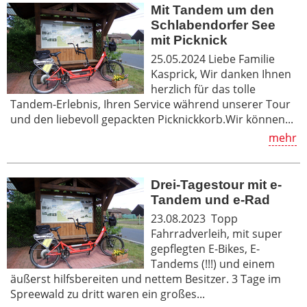
Mit Tandem um den
Schlabendorfer See
mit Picknick
25.05.2024 Liebe Familie
Kasprick, Wir danken Ihnen
herzlich für das tolle
Tandem-Erlebnis, Ihren Service während unserer Tour
und den liebevoll gepackten Picknickkorb.Wir können...
mehr
Drei-Tagestour mit e-
Tandem und e-Rad
23.08.2023 Topp
Fahrradverleih, mit super
gepflegten E-Bikes, E-
Tandems (!!!) und einem
äußerst hilfsbereiten und nettem Besitzer. 3 Tage im
Spreewald zu dritt waren ein großes...