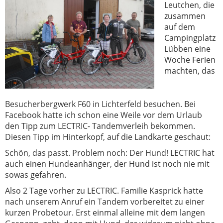
Leutchen, die
zusammen
auf dem
Campingplatz
Lübben eine
Woche Ferien
machten, das
Besucherbergwerk F60 in Lichterfeld besuchen. Bei
Facebook hatte ich schon eine Weile vor dem Urlaub
den Tipp zum LECTRIC- Tandemverleih bekommen.
Diesen Tipp im Hinterkopf, auf die Landkarte geschaut:
Schön, das passt. Problem noch: Der Hund! LECTRIC hat
auch einen Hundeanhänger, der Hund ist noch nie mit
sowas gefahren.
Also 2 Tage vorher zu LECTRIC. Familie Kasprick hatte
nach unserem Anruf ein Tandem vorbereitet zu einer
kurzen Probetour. Erst einmal alleine mit dem langen