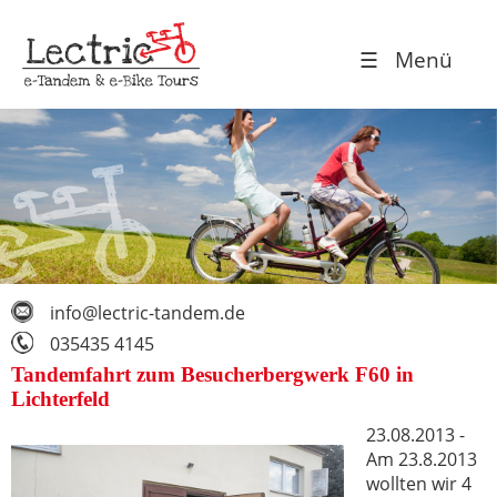
☰ Menü
info@lectric-tandem.de
035435 4145
Tandemfahrt zum Besucherbergwerk F60 in
Lichterfeld
23.08.2013 -
Am 23.8.2013
wollten wir 4